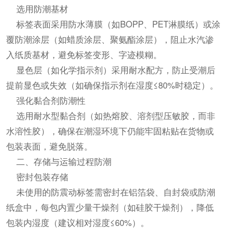
选用防潮基材
标签表面采用防水薄膜（如BOPP、PET淋膜纸）或涂
覆防潮涂层（如蜡质涂层、聚氨酯涂层），阻止水汽渗
入纸质基材，避免标签变形、字迹模糊。
显色层（如化学指示剂）采用耐水配方，防止受潮后
提前显色或失效（如确保指示剂在湿度≤80%时稳定）。
强化黏合剂防潮性
选用耐水型黏合剂（如热熔胶、溶剂型压敏胶，而非
水溶性胶），确保在潮湿环境下仍能牢固粘贴在货物或
包装表面，避免脱落。
二、存储与运输过程防潮
密封包装存储
未使用的防震动标签需密封在铝箔袋、自封袋或防潮
纸盒中，每包内置少量干燥剂（如硅胶干燥剂），降低
包装内湿度（建议相对湿度≤60%）。