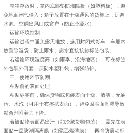
整箱存放时，箱内底部垫防潮隔板（如塑料板），避
免地面潮气侵入；箱子放置在干燥通风的货架上，远离
水源、空调出风口或窗户（防止冷凝水）。
运输环境控制
运输过程中避免露天堆放，选用封闭式货车，车厢内
放置除湿袋，防止雨水、露水直接接触标签包装。
若运输环境湿度高（如雨季、沿海地区），可在标签
外包装外再套一层防水塑料袋，增强防护。
三、使用环节防潮
粘贴前的表面处理
粘贴标签前，确保货物或包装表面干燥、清洁，无油
污、水汽（可用干布擦拭表面），避免因表面潮湿导致
黏合剂附着力下降。
若被贴物表面易出汗（如冷藏货物包装），需先在表
面贴一层防潮隔离膜（如聚乙烯薄膜），再将防震动标